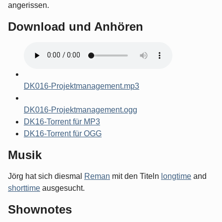
angerissen.
Download und Anhören
DK016-Projektmanagement.mp3
DK016-Projektmanagement.ogg
DK16-Torrent für MP3
DK16-Torrent für OGG
Musik
Jörg hat sich diesmal
Reman
mit den Titeln
longtime
and
shorttime
ausgesucht.
Shownotes