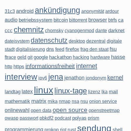
ankündigung
android
31c3
anonymität
ardour
audio
browser
betriebssystem
bitcoin
ca
bittorrent
btrfs
chemnitz
ccc
darknet
chomsky
cyanogenmod
dante
datenschutz
dateisystem
desktop
dezentral
digitale
fsu
dns
firefox
stadt
digitalisierung
feed
frag den staat
hasse
google
hackathon
ftrace
geld
git
hacking
hardware
internet
informationsfreiheit
https
http
interview
jena
kernel
jenathon
ipv6
jondonym
linux
linux-tage
latex
landtag
mail
lizenz
lka
matrix
mathematik
mika
nmap
nsa
nsu
onion service
open source
onlinewahl
open data
openstreetmap
polyas
owasp
passwort
pbkdf2
podcast
prism
sendung
programmierung
rust
prokop
riot
shell