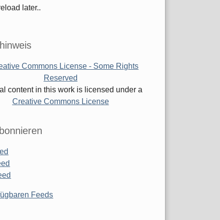
eload later..
hinweis
al content in this work is licensed under a
Creative Commons License
bonnieren
ed
eed
eed
rfügbaren Feeds