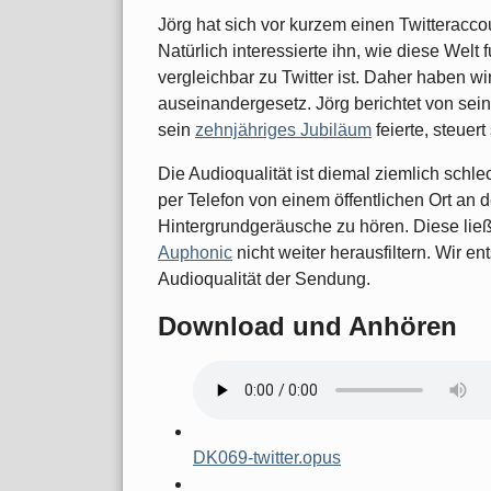
Jörg hat sich vor kurzem einen Twitteracco
Natürlich interessierte ihn, wie diese Welt 
vergleichbar zu Twitter ist. Daher haben wi
auseinandergesetz. Jörg berichtet von sein
sein
zehnjähriges Jubiläum
feierte, steuer
Die Audioqualität ist diemal ziemlich schl
per Telefon von einem öffentlichen Ort an 
Hintergrundgeräusche zu hören. Diese ließ
Auphonic
nicht weiter herausfiltern. Wir e
Audioqualität der Sendung.
Download und Anhören
DK069-twitter.opus