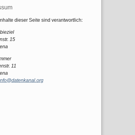
ssum
Inhalte dieser Seite sind verantwortlich:
bieziel
str. 15
Jena
ommer
nstr. 11
Jena
info@datenkanal.org