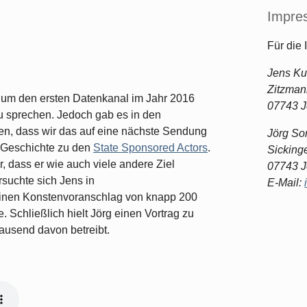
Impre
Für die 
Jens Ku
Zitzmann
, um den ersten Datenkanal im Jahr 2016
07743 
 sprechen. Jedoch gab es in den
n, dass wir das auf eine nächste Sendung
Jörg S
e Geschichte zu den
State Sponsored Actors
.
Sickinge
, dass er wie auch viele andere Ziel
07743 
rsuchte sich Jens in
E-Mail:
einen Konstenvoranschlag von knapp 200
. Schließlich hielt Jörg einen Vortrag zu
ausend davon betreibt.