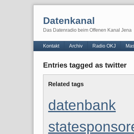
Skip
to
Datenkanal
content
Das Datenradio beim Offenen Kanal Jena
Navigation
Kontakt
Archiv
Radio OKJ
Mas
Entries tagged as twitter
Related tags
datenbank
statesponsor