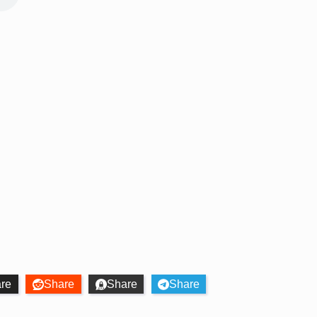
re
Share
Share
Share