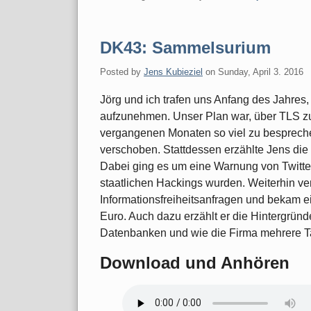
DK43: Sammelsurium
Posted by
Jens Kubieziel
on
Sunday, April 3. 2016
Jörg und ich trafen uns Anfang des Jahres
aufzunehmen. Unser Plan war, über TLS zu
vergangenen Monaten so viel zu bespreche
verschoben. Stattdessen erzählte Jens di
Dabei ging es um eine Warnung von Twitter
staatlichen Hackings wurden. Weiterhin ve
Informationsfreiheitsanfragen und bekam 
Euro. Auch dazu erzählt er die Hintergründe
Datenbanken und wie die Firma mehrere T
Download und Anhören