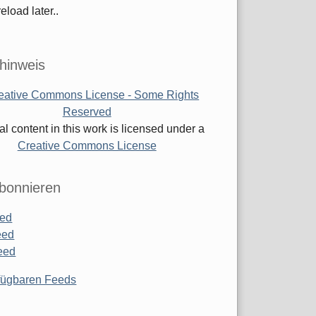
eload later..
hinweis
al content in this work is licensed under a
Creative Commons License
bonnieren
ed
eed
eed
rfügbaren Feeds