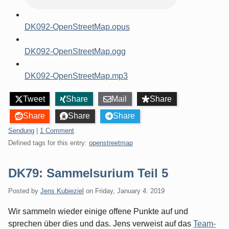
DK092-OpenStreetMap.opus
DK092-OpenStreetMap.ogg
DK092-OpenStreetMap.mp3
Tweet
Share
Mail
Share
Share
Share
Share
Categories:
Sendung
|
1 Comment
Defined tags for this entry:
openstreetmap
DK79: Sammelsurium Teil 5
Posted by
Jens Kubieziel
on
Friday, January 4. 2019
Wir sammeln wieder einige offene Punkte auf und
sprechen über dies und das. Jens verweist auf das
Team-