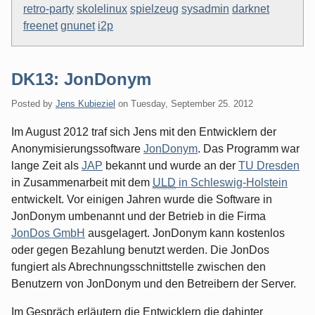
retro-party
skolelinux
spielzeug
sysadmin
darknet
freenet
gnunet
i2p
DK13: JonDonym
Posted by
Jens Kubieziel
on
Tuesday, September 25. 2012
Im August 2012 traf sich Jens mit den Entwicklern der
Anonymisierungssoftware
JonDonym
. Das Programm war
lange Zeit als
JAP
bekannt und wurde an der
TU Dresden
in Zusammenarbeit mit dem
ULD
in Schleswig-Holstein
entwickelt. Vor einigen Jahren wurde die Software in
JonDonym umbenannt und der Betrieb in die Firma
JonDos GmbH
ausgelagert. JonDonym kann kostenlos
oder gegen Bezahlung benutzt werden. Die JonDos
fungiert als Abrechnungsschnittstelle zwischen den
Benutzern von JonDonym und den Betreibern der Server.
Im Gespräch erläutern die Entwicklern die dahinter