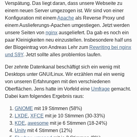
Verspätung. Das liegt daran, dass unsere Webseite zu
einem neuen Server umgezogen ist. Wir sind von einer
Konfiguration mit einem
Apache
als Reverse Proxy und
einem Auslieferungs-Apachen umgestiegen. Jetzt werden
unsere Seiten von
nginx
ausgeliefert. Da gab es noch ein
paar Kleinigkeiten neu einzustellen. Insbesondere half uns
der Blogeintrag von Andreas Lehr zum
Rewriting bei nginx
und S9Y
. Jetzt sollte alles problemlos laufen.
Der zehnte Datenkanal beschäftigt sich ein wenig mit
Desktops unter GNU/Linux. Wir erzählen mal ein wenig
von unseren Erfahrungen mit den verschiedenen
Oberflächen. Jens hatte im Vorfeld eine
Umfrage
gemacht.
Dabei kam folgendes Ergebnis raus:
GNOME
mit 19 Stimmen (58%)
LXDE
,
XFCE
mit je 10 Stimmen (30-33%)
KDE
,
awesome
mit je 6 Stimmen (18-24%)
Unity
mit 4 Stimmen (12%)