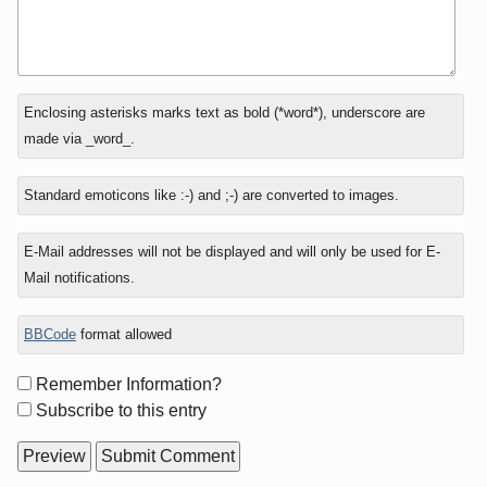
In
Enclosing asterisks marks text as bold (*word*), underscore are
reply
made via _word_.
to
Standard emoticons like :-) and ;-) are converted to images.
E-Mail addresses will not be displayed and will only be used for E-
Mail notifications.
BBCode
format allowed
Form
Remember Information?
options
Subscribe to this entry