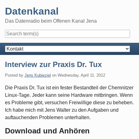
Skip
Datenkanal
to
content
Das Datenradio beim Offenen Kanal Jena
Navigation
Interview zur Praxis Dr. Tux
Posted by
Jens Kubieziel
on
Wednesday, April 11. 2012
Die Praxis Dr. Tux ist ein fester Bestandteil der Chemnitzer
Linux-Tage. Jeder kann seine Hardware mitbringen. Wenn
es Probleme gibt, versuchen Freiwillige diese zu beheben.
Ich habe mich mit Jens Walter zu den Aufgaben und
auftauchenden Problemen unterhalten.
Download und Anhören