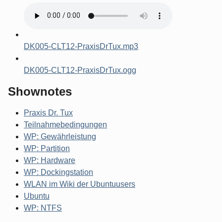
DK005-CLT12-PraxisDrTux.mp3
DK005-CLT12-PraxisDrTux.ogg
Shownotes
Praxis Dr. Tux
Teilnahmebedingungen
WP: Gewährleistung
WP: Partition
WP: Hardware
WP: Dockingstation
WLAN im Wiki der Ubuntuusers
Ubuntu
WP: NTFS