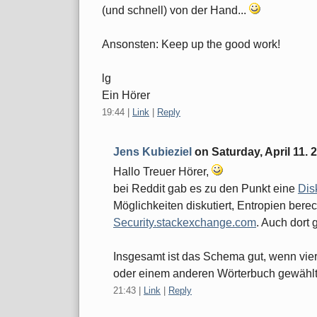
(und schnell) von der Hand...
Ansonsten: Keep up the good work!
lg
Ein Hörer
19:44
|
Link
|
Reply
Jens Kubieziel
on
Saturday, April 11. 
Hallo Treuer Hörer,
bei Reddit gab es zu den Punkt eine
Dis
Möglichkeiten diskutiert, Entropien bere
Security.stackexchange.com
. Auch dort 
Insgesamt ist das Schema gut, wenn vie
oder einem anderen Wörterbuch gewählt
21:43
|
Link
|
Reply