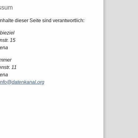
ssum
Inhalte dieser Seite sind verantwortlich:
bieziel
str. 15
Jena
ommer
nstr. 11
Jena
info@datenkanal.org