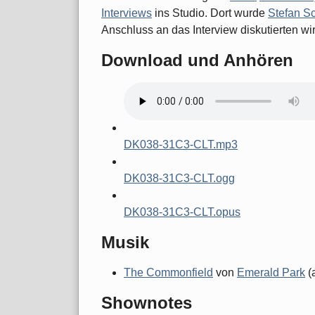
Interviews
ins Studio. Dort wurde
Stefan S
Anschluss an das Interview diskutierten wir
Download und Anhören
DK038-31C3-CLT.mp3
DK038-31C3-CLT.ogg
DK038-31C3-CLT.opus
Musik
The Commonfield
von
Emerald Park
(
Shownotes