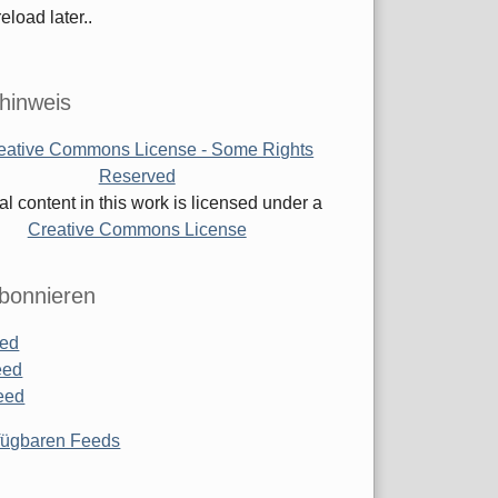
eload later..
hinweis
al content in this work is licensed under a
Creative Commons License
bonnieren
ed
eed
eed
rfügbaren Feeds