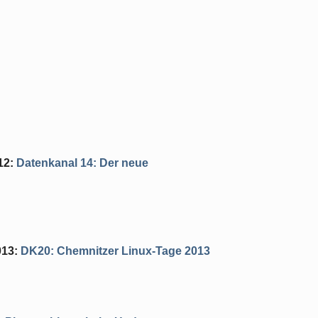
12
:
Datenkanal 14: Der neue
013
:
DK20: Chemnitzer Linux-Tage 2013