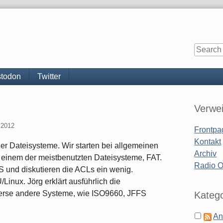
todon
Twitter
Sidebar
Verwe
 2012
Frontpa
Kontakt
er Dateisysteme. Wir starten bei allgemeinen
Archiv
einem der meistbenutzten Dateisysteme, FAT.
Radio 
 und diskutieren die ACLs ein wenig.
Linux. Jörg erklärt ausführlich die
iverse andere Systeme, wie ISO9660, JFFS
Katego
An