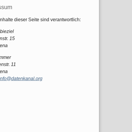
ssum
Inhalte dieser Seite sind verantwortlich:
bieziel
str. 15
Jena
ommer
nstr. 11
Jena
info@datenkanal.org