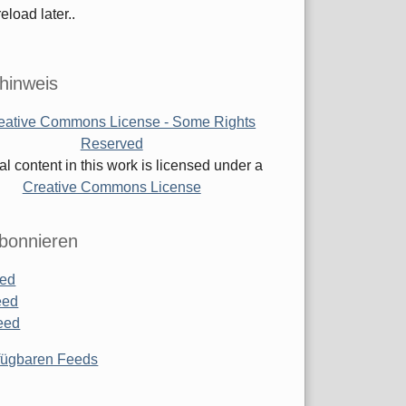
eload later..
hinweis
al content in this work is licensed under a
Creative Commons License
bonnieren
ed
eed
eed
rfügbaren Feeds