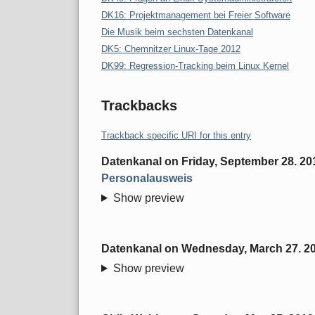
DK16: Projektmanagement bei Freier Software
Die Musik beim sechsten Datenkanal
DK5: Chemnitzer Linux-Tage 2012
DK99: Regression-Tracking beim Linux Kernel
Trackbacks
Trackback specific URI for this entry
Datenkanal
on
Friday, September 28. 20
Personalausweis
Show preview
Datenkanal
on
Wednesday, March 27. 2
Show preview