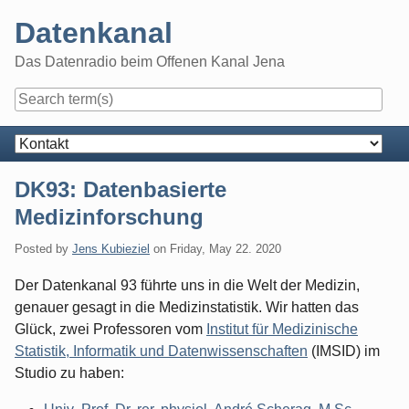
Skip
Datenkanal
to
content
Das Datenradio beim Offenen Kanal Jena
Navigation
DK93: Datenbasierte
Medizinforschung
Posted by
Jens Kubieziel
on
Friday, May 22. 2020
Der Datenkanal 93 führte uns in die Welt der Medizin,
genauer gesagt in die Medizinstatistik. Wir hatten das
Glück, zwei Professoren vom
Institut für Medizinische
Statistik, Informatik und Datenwissenschaften
(IMSID) im
Studio zu haben: