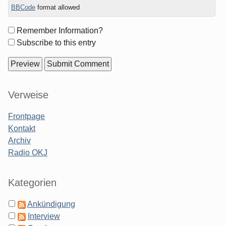
BBCode
format allowed
Form
Remember Information?
options
Subscribe to this entry
Sidebar
Verweise
Frontpage
Kontakt
Archiv
Radio OKJ
Kategorien
Ankündigung
Interview