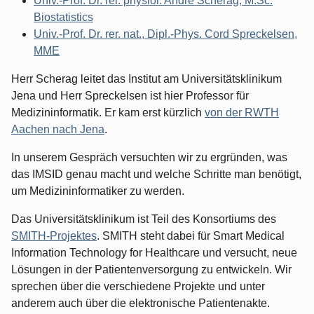
Univ.-Prof. Dr. rer. physiol. André Scherag, M.Sc.
Biostatistics
Univ.-Prof. Dr. rer. nat., Dipl.-Phys. Cord Spreckelsen,
MME
Herr Scherag leitet das Institut am Universitätsklinikum
Jena und Herr Spreckelsen ist hier Professor für
Medizininformatik. Er kam erst kürzlich
von der RWTH
Aachen nach Jena
.
In unserem Gespräch versuchten wir zu ergründen, was
das IMSID genau macht und welche Schritte man benötigt,
um Medizininformatiker zu werden.
Das Universitätsklinikum ist Teil des Konsortiums des
SMITH-Projektes
. SMITH steht dabei für Smart Medical
Information Technology for Healthcare und versucht, neue
Lösungen in der Patientenversorgung zu entwickeln. Wir
sprechen über die verschiedene Projekte und unter
anderem auch über die elektronische Patientenakte.